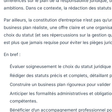
différences sur le plan de la responsabilité juridique, 
ambitions. Dans ce contexte, la rédaction des statuts
Par ailleurs, la constitution d’entreprise n’est pas qu
business plan réaliste, une offre claire et une organis
choix du statut (et ses répercussions sur la gestion q
est plus que jamais requise pour éviter les pièges jurid
En bref :
Évaluer soigneusement le choix du statut juridique
Rédiger des statuts précis et complets
, détaillant
Construire un business plan rigoureux
pour valider 
Anticiper les formalités administratives et obligati
compétentes.
Bénéficier d’un accompagnement professionnel
pou