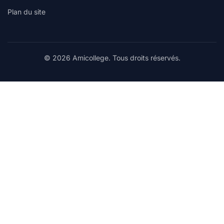
Plan du site
© 2026 Amicollege. Tous droits réservés.