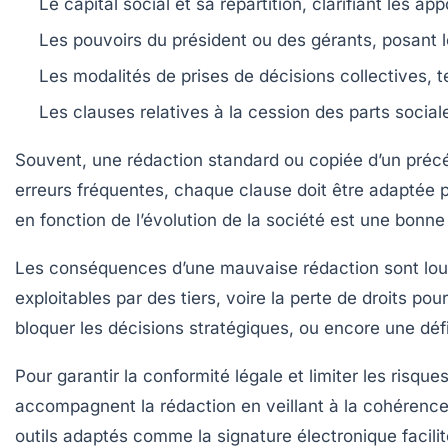
Le capital social
et sa répartition, clarifiant les a
Les pouvoirs du président ou des gérants
, posant 
Les modalités de prises de décisions collectives
, 
Les clauses relatives à la cession des parts social
Souvent, une rédaction standard ou copiée d’un précé
erreurs fréquentes, chaque clause doit être adaptée pr
en fonction de l’évolution de la société est une bonne
Les conséquences d’une mauvaise rédaction sont lourde
exploitables par des tiers, voire la perte de droits po
bloquer les décisions stratégiques, ou encore une défi
Pour garantir la conformité légale et limiter les risqu
accompagnent la rédaction en veillant à la cohérence 
outils adaptés comme la signature électronique facil