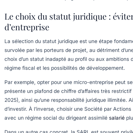
Le choix du statut juridique : évit
d’entreprise
La sélection du statut juridique est une étape fondame
survolée par les porteurs de projet, au détriment d’un
choix d’un statut inadapté au profil ou aux ambitions 
régime fiscal et les possibilités de développement.
Par exemple, opter pour une micro-entreprise peut sem
présente un plafond de chiffre d’affaires très restric
2025), ainsi qu’une responsabilité juridique illimitée.
d’investir. À l’inverse, choisir une Société par Action
avec un régime social du dirigeant assimilé
salarié
plu
Dans un autre cas concret, la SARL est souvent privilég