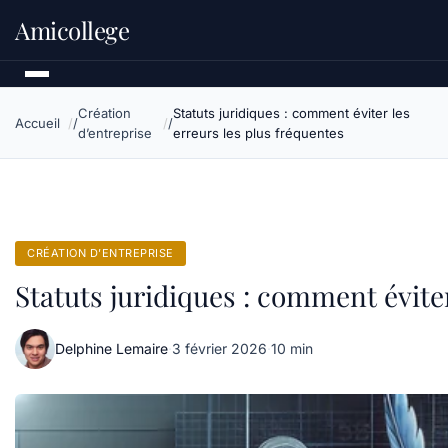
Amicollege
Création
Statuts juridiques : comment éviter les
Accueil
d’entreprise
erreurs les plus fréquentes
CRÉATION D’ENTREPRISE
Statuts juridiques : comment éviter
Delphine Lemaire
·
3 février 2026
·
10 min