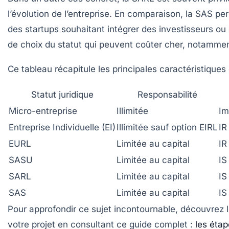
l’évolution de l’entreprise. En comparaison, la SAS p
des startups souhaitant intégrer des investisseurs ou
de choix du statut qui peuvent coûter cher, notamment
Ce tableau récapitule les principales caractéristiques
Statut juridique
Responsabilité
Micro-entreprise
Illimitée
Im
Entreprise Individuelle (EI)
Illimitée sauf option EIRL
IR
EURL
Limitée au capital
IR
SASU
Limitée au capital
IS
SARL
Limitée au capital
IS
SAS
Limitée au capital
IS
Pour approfondir ce sujet incontournable, découvrez l
votre projet en consultant ce guide complet :
les étap