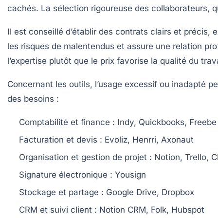
cachés. La sélection rigoureuse des collaborateurs, qu
Il est conseillé d’établir des contrats clairs et précis,
les risques de malentendus et assure une relation prof
l’expertise plutôt que le prix favorise la qualité du trava
Concernant les outils, l’usage excessif ou inadapté peu
des besoins :
Comptabilité et finance :
Indy, Quickbooks, Freebe
Facturation et devis :
Evoliz, Henrri, Axonaut
Organisation et gestion de projet :
Notion, Trello, C
Signature électronique :
Yousign
Stockage et partage :
Google Drive, Dropbox
CRM et suivi client :
Notion CRM, Folk, Hubspot