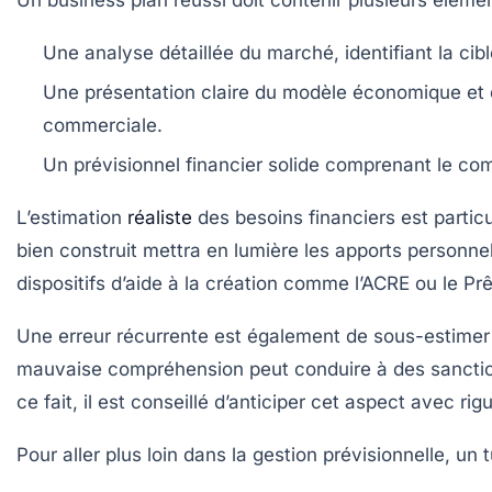
Un business plan réussi doit contenir plusieurs élémen
Une analyse détaillée du marché
, identifiant la ci
Une présentation claire du modèle économique
et 
commerciale.
Un prévisionnel financier solide
comprenant le compt
L’estimation
réaliste
des besoins financiers est partic
bien construit mettra en lumière les apports personne
dispositifs d’aide à la création comme l’ACRE ou le Pr
Une erreur récurrente est également de sous-estimer l
mauvaise compréhension peut conduire à des sanctions 
ce fait, il est conseillé d’anticiper cet aspect avec rig
Pour aller plus loin dans la gestion prévisionnelle, un