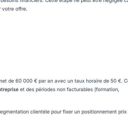
s besoins financiers. Cette étape ne peut être négligée c
 votre offre.
et de 60 000 € par an avec un taux horaire de 50 €. C
ntreprise
et des périodes non facturables (formation,
segmentation clientèle pour fixer un positionnement prix