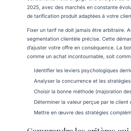
2025, avec des marchés en constante évoluti
de tarification produit adaptées à votre clie
Fixer un tarif ne doit jamais être arbitrai
segmentation clientèle précise. Cette démarc
d’ajuster votre offre en conséquence. La bonn
comme un achat incontournable, soit comme
Identifier les leviers psychologiques
derri
Analyser la concurrence
et les stratégie
Choisir la bonne méthode
(majoration des
Déterminer la valeur perçue
par le client
Mettre en œuvre des stratégies complém
Comprendre les critères qui 