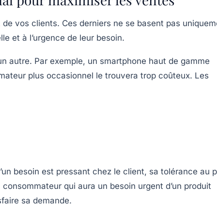
at de vos clients. Ces derniers ne se basent pas uniquem
lle et à l’urgence de leur besoin.
 à un autre. Par exemple, un smartphone haut de gamme
mmateur plus occasionnel le trouvera trop coûteux. Les
’un besoin est pressant chez le client, sa tolérance au p
un consommateur qui aura un besoin urgent d’un produit
isfaire sa demande.