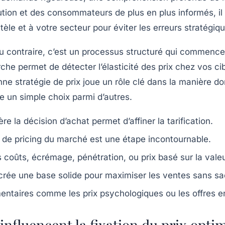
on et des consommateurs de plus en plus informés, il e
ntèle et à votre secteur pour éviter les erreurs stratégiq
re. Au contraire, c’est un processus structuré qui com
he permet de détecter l’élasticité des prix chez vos ci
e stratégie de prix joue un rôle clé dans la manière don
 un simple choix parmi d’autres.
ère la décision d’achat permet d’affiner la tarification.
s de pricing du marché est une étape incontournable.
 coûts, écrémage, pénétration, ou prix basé sur la valeu
 crée une base solide pour maximiser les ventes sans sacri
entaires
comme les prix psychologiques ou les offres en pl
influencent la fixation du prix opti