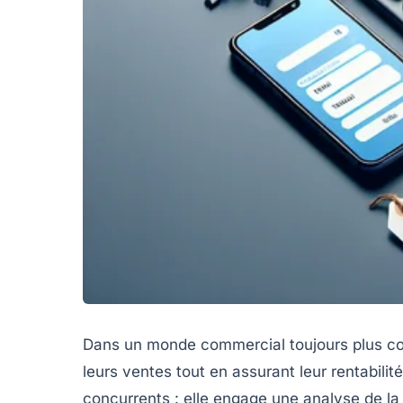
Dans un monde commercial toujours plus comp
leurs ventes tout en assurant leur rentabili
concurrents : elle engage une analyse de la