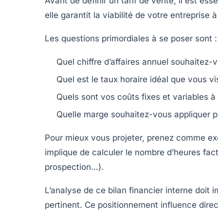
Avant de définir un tarif de vente, il est es
elle garantit la viabilité de votre entrepris
Les questions primordiales à se poser sont :
Quel chiffre d’affaires annuel souhaitez-
Quel est le taux horaire idéal que vous vis
Quels sont vos coûts fixes et variables à 
Quelle marge souhaitez-vous appliquer pou
Pour mieux vous projeter, prenez comme exe
implique de calculer le nombre d’heures fa
prospection…).
L’analyse de ce bilan financier interne doit
pertinent. Ce positionnement influence direc