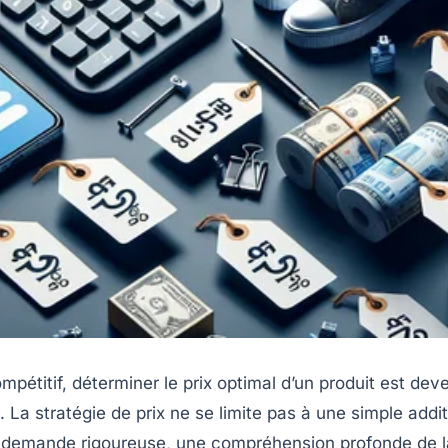
étitif, déterminer le prix optimal d’un produit est dev
té. La stratégie de prix ne se limite pas à une simple ad
 demande rigoureuse, une compréhension profonde de la 