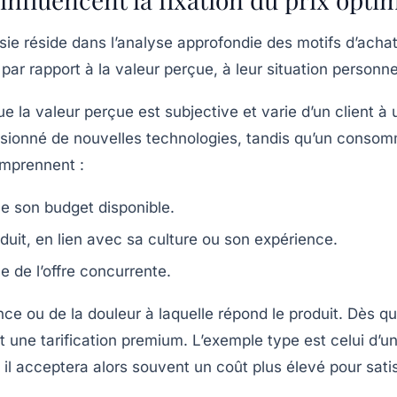
ussie réside dans l’analyse approfondie des motifs d’ach
 par rapport à la valeur perçue, à leur situation personne
e la valeur perçue est subjective et varie d’un client
passionné de nouvelles technologies, tandis qu’un conso
omprennent :
ne son budget disponible.
duit, en lien avec sa culture ou son expérience.
 de l’offre concurrente.
nce ou de la douleur à laquelle répond le produit. Dès qu
t une tarification premium. L’exemple type est celui d’
– il acceptera alors souvent un coût plus élevé pour sat