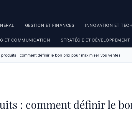
ENERAL
GESTION ET FINANCES
INNOVATION ET TEC
G ET COMMUNICATION
STRATÉGIE ET DÉVELOPPEMENT
g produits : comment définir le bon prix pour maximiser vos ventes
duits : comment définir le b