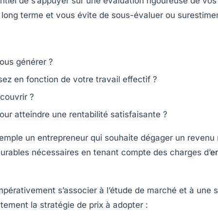
sentiel de s’appuyer sur une évaluation rigoureuse de vo
e à long terme et vous évite de sous-évaluer ou surestimer
vous générer ?
ez en fonction de votre travail effectif ?
couvrir ?
r atteindre une rentabilité satisfaisante ?
mple un entrepreneur qui souhaite dégager un revenu n
cturables nécessaires en tenant compte des charges d’
e
 impérativement s’associer à l’étude de marché et à une 
tement la stratégie de prix à adopter :