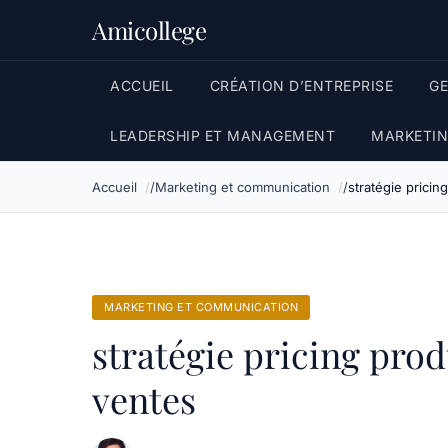
Amicollege
ACCUEIL
CRÉATION D’ENTREPRISE
G
LEADERSHIP ET MANAGEMENT
MARKETIN
Accueil
Marketing et communication
stratégie pricin
MARKETING ET COMMUNICATION
stratégie pricing pro
ventes