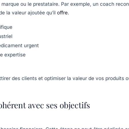
 la marque ou le prestataire. Par exemple, un coach reco
de la valeur ajoutée qu’il
offre
.
fique
striel
édicament urgent
e expertise
ohérent avec ses objectifs