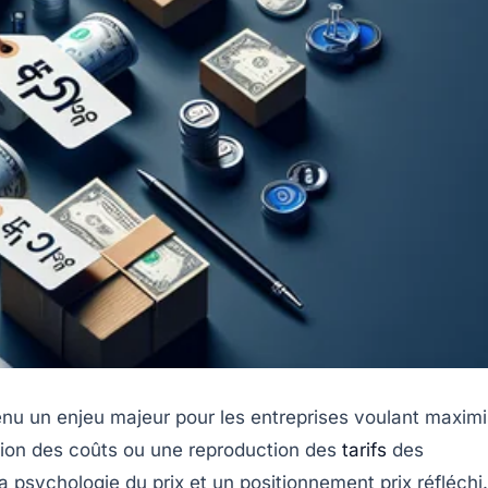
enu un enjeu majeur pour les entreprises voulant maximi
dition des coûts ou une reproduction des
tarifs
des
psychologie du prix et un positionnement prix réfléchi