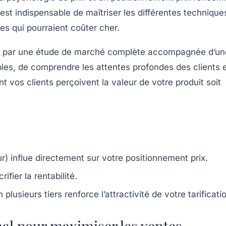
st indispensable de maîtriser les différentes technique
ues qui pourraient coûter cher.
mence par une étude de marché complète accompagnée d’un
bles, de comprendre les attentes profondes des clients 
t vos clients perçoivent la valeur de votre produit soit
r) influe directement sur votre positionnement prix.
fier la rentabilité.
usieurs tiers renforce l’attractivité de votre tarificati
mal pour maximiser les ventes