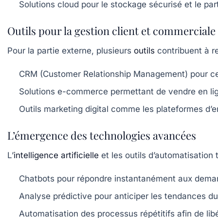
Solutions cloud
pour le stockage sécurisé et le pa
Outils pour la gestion client et commerciale
Pour la partie externe, plusieurs
outils
contribuent à ren
CRM (Customer Relationship Management)
pour cen
Solutions e-commerce
permettant de vendre en li
Outils marketing digital
comme les plateformes d’em
L’émergence des technologies avancées
L’
intelligence artificielle
et les outils d’automatisation
Chatbots
pour répondre instantanément aux deman
Analyse prédictive
pour anticiper les tendances du
Automatisation des processus
répétitifs afin de li