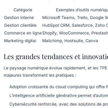
Catégorie
Exemples d’outils numériq
Gestion interne
Microsoft Teams, Trello, Google
Gestion clientèle
HubSpot CRM, Salesforce, Zoho
Commerce en ligne
Shopify, WooCommerce, Prestas
Marketing digital
Mailchimp, Hootsuite, Canva
Les grandes tendances et innovati
Le paysage numérique évolue rapidement, et les TPE d
majeures transforment les pratiques :
Adoption croissante du cloud computing
qui offre 
L’intelligence artificielle générative
permet d’automa
Cybersécurité renforcée
, avec des solutions de p