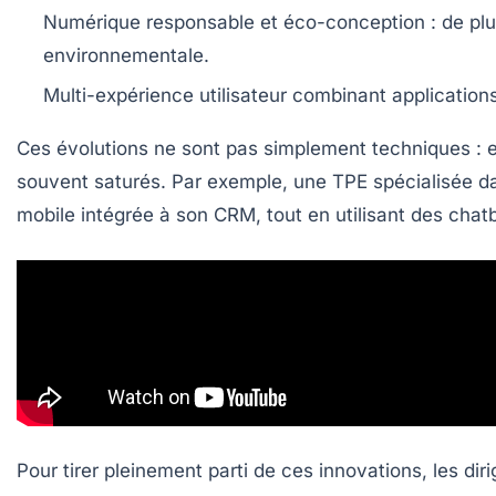
Numérique responsable et éco-conception
: de plu
environnementale.
Multi-expérience utilisateur
combinant applications
Ces évolutions ne sont pas simplement techniques : el
souvent saturés. Par exemple, une TPE spécialisée da
mobile intégrée à son CRM, tout en utilisant des chat
Pour tirer pleinement parti de ces innovations, les di