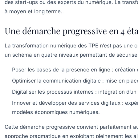
des start-ups ou des experts du numérique. La tran
à moyen et long terme.
Une démarche progressive en 4 éta
La transformation numérique des TPE n’est pas une c
un schéma en quatre niveaux permettant de sécuriser 
Poser les bases de la présence en ligne :
création d
Optimiser la communication digitale :
mise en place 
Digitaliser les processus internes :
intégration d’un
Innover et développer des services digitaux :
expér
modèles économiques numériques.
Cette démarche progressive convient parfaitement aux
approche pragmatique en exploitant pleinement les a