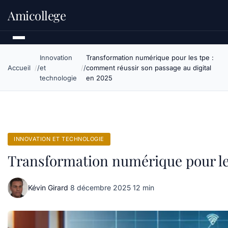
Amicollege
Innovation
Transformation numérique pour les tpe :
Accueil
et
comment réussir son passage au digital
technologie
en 2025
INNOVATION ET TECHNOLOGIE
Transformation numérique pour les
Kévin Girard
·
8 décembre 2025
·
12 min