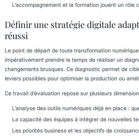
L’accompagnement et la formation jouent un rôle cl
Définir une stratégie digitale ada
réussi
Le point de départ de toute transformation numérique
impérativement prendre le temps de réaliser un diagn
changements brusques. Ce diagnostic permet de cibler p
leviers possibles pour optimiser la production ou amélio
Ce travail d’évaluation repose sur plusieurs dimension
L’analyse des outils numériques déjà en place
: que
La capacité des équipes à intégrer de nouvelles t
Les priorités business et les objectifs de croissanc