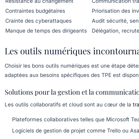
Résistance au changement
Communication tran
Contraintes budgétaires
Priorisation des in
Crainte des cyberattaques
Audit sécurité, sen
Manque de temps des dirigeants
Délégation, recrute
Les outils numériques incontournab
Choisir les bons outils numériques est une étape déte
adaptées aux besoins spécifiques des TPE est disponibl
Solutions pour la gestion et la communicati
Les outils collaboratifs et cloud sont au cœur de la
tr
Plateformes collaboratives
telles que Microsoft Te
Logiciels de gestion de projet
comme Trello ou Asan