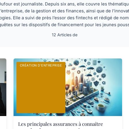
four est journaliste. Depuis six ans, elle couvre les thématiqu
’entreprise, de la gestion et des finances, ainsi que de l’innova
ogies. Elle a suivi de près l’essor des fintechs et rédigé de no
uêtes sur les dispositifs de financement pour les jeunes pous
12 Articles de
CRÉATION D’ENTREPRISE
Les principales assurances à connaître