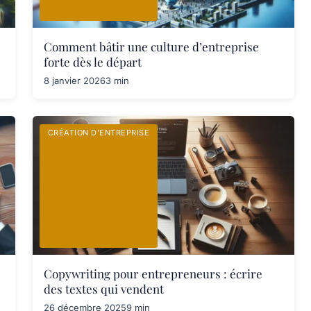
Comment bâtir une culture d’entreprise
forte dès le départ
8 janvier 2026
3 min
CRÉATION D’ENTREPRISE
Copywriting pour entrepreneurs : écrire
des textes qui vendent
26 décembre 2025
9 min