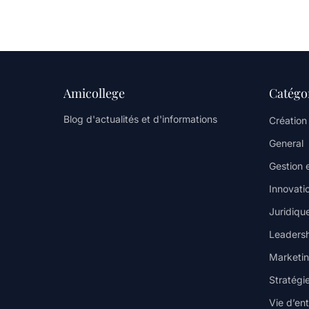
Amicollege
Catégo
Blog d'actualités et d'informations
Création
General
Gestion 
Innovati
Juridique
Leaders
Marketin
Stratégi
Vie d’en