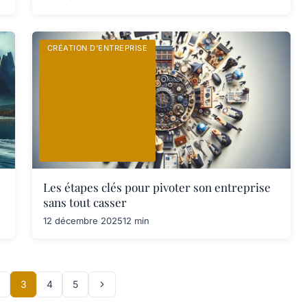
CRÉATION D’ENTREPRISE
Les étapes clés pour pivoter son entreprise
sans tout casser
12 décembre 2025
12 min
2
3
4
5