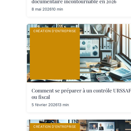
documentaire incontournable en 2026
8 mai 2026
10 min
CRÉATION D’ENTREPRISE
Comment se préparer à un contrôle URSSA
ou fiscal
5 février 2026
13 min
CRÉATION D’ENTREPRISE