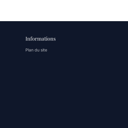
Informations
Plan du site