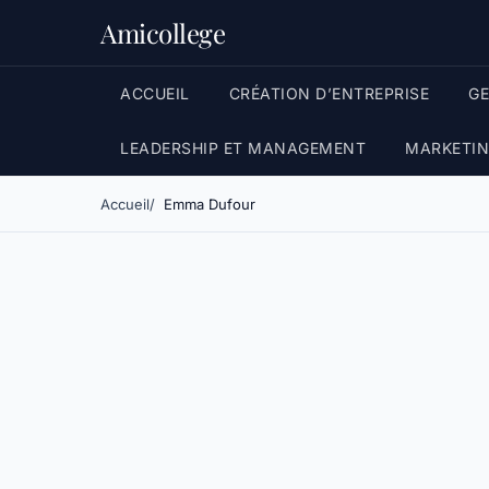
Amicollege
ACCUEIL
CRÉATION D’ENTREPRISE
G
LEADERSHIP ET MANAGEMENT
MARKETIN
Accueil
Emma Dufour