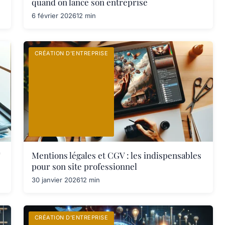
quand on lance son entreprise
6 février 2026
12 min
CRÉATION D’ENTREPRISE
F
Mentions légales et CGV : les indispensables
pour son site professionnel
30 janvier 2026
12 min
CRÉATION D’ENTREPRISE