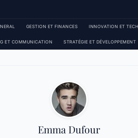
ENERAL
GESTION ET FINANCES
INNOVATION ET TEC
G ET COMMUNICATION
STRATÉGIE ET DÉVELOPPEMENT
Emma Dufour