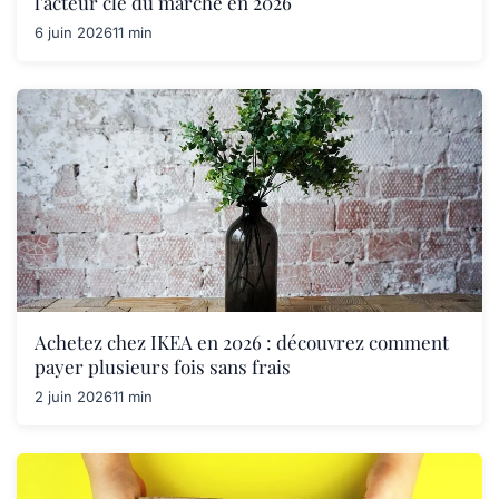
l'acteur clé du marché en 2026
6 juin 2026
11 min
Achetez chez IKEA en 2026 : découvrez comment
payer plusieurs fois sans frais
2 juin 2026
11 min