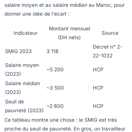
salaire moyen et au salaire médian au Maroc, pour
donner une idée de l'écart :
Montant mensuel
Indicateur
Source
(DH nets)
Décret n° 2-
SMIG 2023
3 118
22-1032
Salaire moyen
~5 200
HCP
(2023)
Salaire médian
~3 500
HCP
(2023)
Seuil de
~2 800
HCP
pauvreté (2023)
Ce tableau montre une chose : le SMIG est très
proche du seuil de pauvreté. En gros, un travailleur