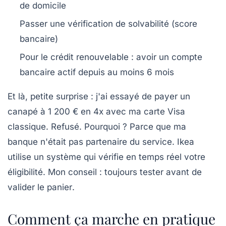
de domicile
Passer une vérification de solvabilité (score
bancaire)
Pour le crédit renouvelable : avoir un compte
bancaire actif depuis au moins 6 mois
Et là, petite surprise : j'ai essayé de payer un
canapé à 1 200 € en 4x avec ma carte Visa
classique. Refusé. Pourquoi ? Parce que ma
banque n'était pas partenaire du service. Ikea
utilise un système qui vérifie en temps réel votre
éligibilité. Mon conseil :
toujours tester avant de
valider le panier
.
Comment ça marche en pratique