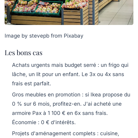
Image by stevepb from Pixabay
Les bons cas
Achats urgents mais budget serré
: un frigo qui
lâche, un lit pour un enfant. Le 3x ou 4x sans
frais est parfait.
Gros meubles en promotion
: si Ikea propose du
0 % sur 6 mois, profitez-en. J'ai acheté une
armoire Pax à 1 100 € en 6x sans frais.
Économie : 0 € d'intérêts.
Projets d'aménagement complets
: cuisine,