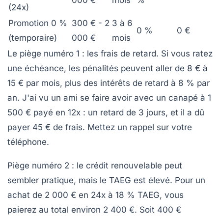
(24x)
Promotion 0 %
300 € - 2
3 à 6
0 %
0 €
(temporaire)
000 €
mois
Le piège numéro 1 : les frais de retard. Si vous ratez
une échéance, les pénalités peuvent aller de 8 € à
15 € par mois, plus des intérêts de retard à 8 % par
an. J'ai vu un ami se faire avoir avec un canapé à 1
500 € payé en 12x : un retard de 3 jours, et il a dû
payer 45 € de frais.
Mettez un rappel sur votre
téléphone.
Piège numéro 2 : le crédit renouvelable peut
sembler pratique, mais le TAEG est élevé. Pour un
achat de 2 000 € en 24x à 18 % TAEG, vous
paierez au total environ 2 400 €. Soit 400 €