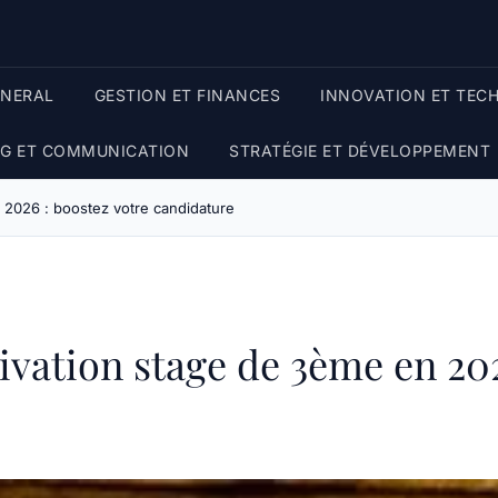
ENERAL
GESTION ET FINANCES
INNOVATION ET TEC
G ET COMMUNICATION
STRATÉGIE ET DÉVELOPPEMENT
 2026 : boostez votre candidature
ivation stage de 3ème en 20