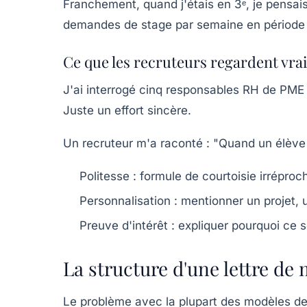
Franchement, quand j'étais en 3ᵉ, je pensai
demandes de stage par semaine en période de 
Ce que les recruteurs regardent vr
J'ai interrogé cinq responsables RH de PME
Juste un effort sincère.
Un recruteur m'a raconté : "Quand un élève c
Politesse
: formule de courtoisie irréproc
Personnalisation
: mentionner un projet, u
Preuve d'intérêt
: expliquer pourquoi ce s
La structure d'une lettre de 
Le problème avec la plupart des modèles d