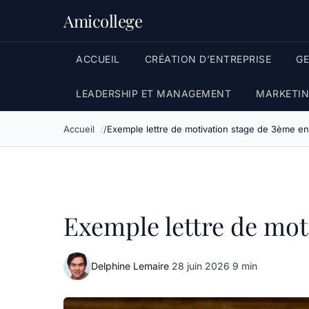
Amicollege
ACCUEIL
CRÉATION D’ENTREPRISE
G
LEADERSHIP ET MANAGEMENT
MARKETIN
Accueil
Exemple lettre de motivation stage de 3ème en
Exemple lettre de mot
Delphine Lemaire
·
28 juin 2026
·
9 min