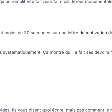
qu'on remplit vite fait pour faire joli. Erreur monument
sent moins de 30 secondes sur une
lettre de motivation
de
is systématiquement. Ça montre qu'il a fait ses devoirs.
vides. Ils vous disent quoi écrire, mais pas comment le r