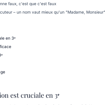
sonne faux, c'est que c'est faux
locuteur – un nom vaut mieux qu'un "Madame, Monsieur
ale en 3ᵉ
fficace
3ᵉ
age
ion est cruciale en 3ᵉ