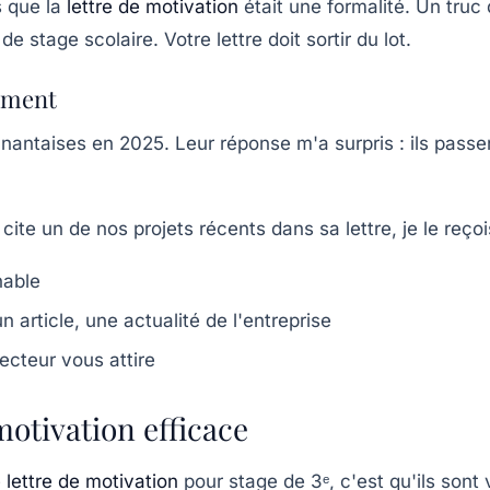
s que la
lettre de motivation
était une formalité. Un truc 
stage scolaire. Votre lettre doit sortir du lot.
aiment
 nantaises en 2025. Leur réponse m'a surpris : ils pas
ite un de nos projets récents dans sa lettre, je le reço
hable
n article, une actualité de l'entreprise
ecteur vous attire
motivation efficace
e
lettre de motivation
pour stage de 3ᵉ, c'est qu'ils sont 