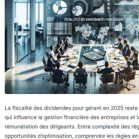
La fiscalité des dividendes pour gérant en 2025 reste 
qui influence la gestion financière des entreprises et l
rémunération des dirigeants. Entre complexité des ré
opportunités d’optimisation, comprendre les règles en