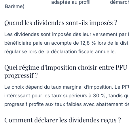
adaptée au profil
démarc
Barème)
Quand les dividendes sont-ils imposés ?
Les dividendes sont imposés dès leur versement par l
bénéficiaire paie un acompte de 12,8 % lors de la distr
régularise lors de la déclaration fiscale annuelle.
Quel régime d’imposition choisir entre PFU
progressif ?
Le choix dépend du taux marginal d’imposition. Le PF
intéressant pour les taux supérieurs à 30 %, tandis q
progressif profite aux taux faibles avec abattement 
Comment déclarer les dividendes reçus ?