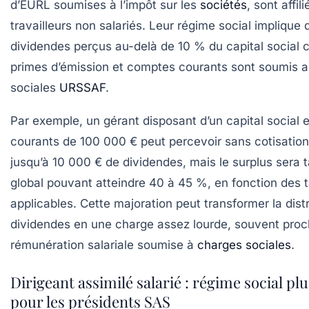
d’EURL soumises à l’impôt sur les
sociétés
, sont affi
travailleurs non salariés. Leur régime social implique 
dividendes perçus au-delà de 10 % du capital social 
primes d’émission et comptes courants sont soumis a
sociales
URSSAF
.
Par exemple, un gérant disposant d’un capital social
courants de 100 000 € peut percevoir sans cotisation
jusqu’à 10 000 € de dividendes, mais le surplus sera 
global pouvant atteindre 40 à 45 %, en fonction des
applicables. Cette majoration peut transformer la dist
dividendes en une charge assez lourde, souvent proc
rémunération salariale soumise à
charges sociales
.
Dirigeant assimilé salarié : régime social pl
pour les présidents SAS