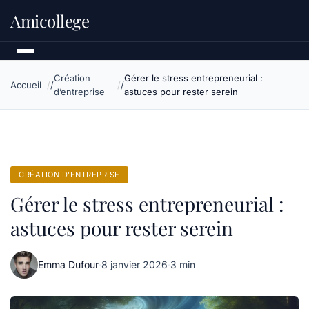
Amicollege
Création
Gérer le stress entrepreneurial :
Accueil
d’entreprise
astuces pour rester serein
CRÉATION D’ENTREPRISE
Gérer le stress entrepreneurial :
astuces pour rester serein
Emma Dufour
·
8 janvier 2026
·
3 min