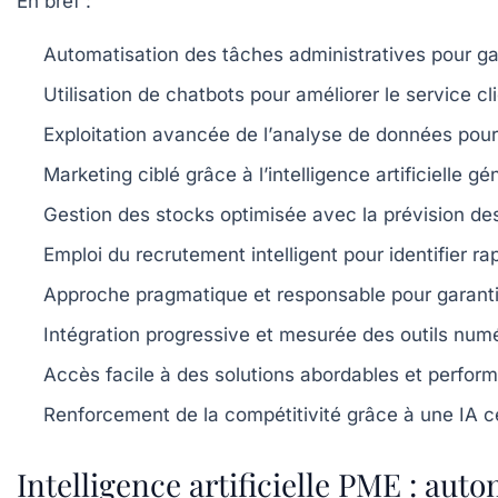
En bref :
Automatisation
des tâches administratives pour gag
Utilisation de
chatbots
pour améliorer le service cl
Exploitation avancée de l’
analyse de données
pour 
Marketing ciblé
grâce à l’intelligence artificielle
Gestion des stocks
optimisée avec la prévision des
Emploi du
recrutement intelligent
pour identifier r
Approche pragmatique et responsable pour garanti
Intégration progressive et mesurée des outils n
Accès facile à des solutions abordables et perfor
Renforcement de la compétitivité grâce à une IA cen
Intelligence artificielle PME : aut