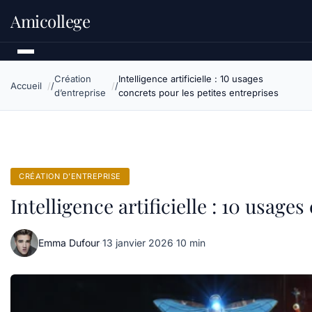
Amicollege
Création
Intelligence artificielle : 10 usages
Accueil
d’entreprise
concrets pour les petites entreprises
CRÉATION D’ENTREPRISE
Intelligence artificielle : 10 usage
Emma Dufour
·
13 janvier 2026
·
10 min