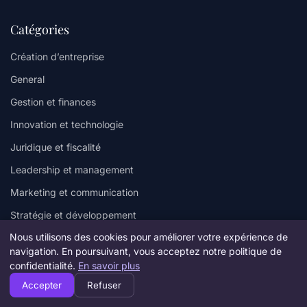
Catégories
Création d’entreprise
General
Gestion et finances
Innovation et technologie
Juridique et fiscalité
Leadership et management
Marketing et communication
Stratégie et développement
Nous utilisons des cookies pour améliorer votre expérience de
Vie d’entrepreneur
navigation. En poursuivant, vous acceptez notre politique de
confidentialité.
En savoir plus
Liens utiles
Accepter
Refuser
Contact