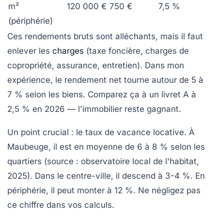
m²
120 000 €
750 €
7,5 %
(périphérie)
Ces rendements bruts sont alléchants, mais il faut
enlever les
charges
(taxe foncière, charges de
copropriété, assurance, entretien). Dans mon
expérience, le rendement net tourne autour de 5 à
7 % selon les biens. Comparez ça à un livret A à
2,5 % en 2026 — l'immobilier reste gagnant.
Un point crucial : le taux de vacance locative. À
Maubeuge, il est en moyenne de 6 à 8 % selon les
quartiers (source : observatoire local de l'habitat,
2025). Dans le centre-ville, il descend à 3-4 %. En
périphérie, il peut monter à 12 %. Ne négligez pas
ce chiffre dans vos calculs.