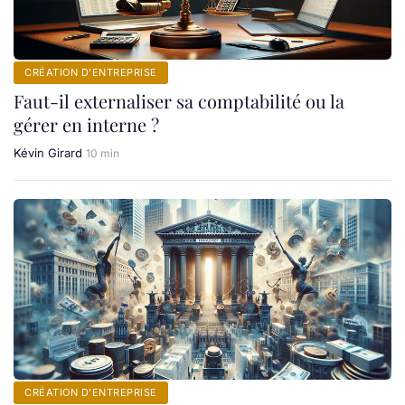
CRÉATION D’ENTREPRISE
Faut-il externaliser sa comptabilité ou la
gérer en interne ?
Kévin Girard
10 min
CRÉATION D’ENTREPRISE