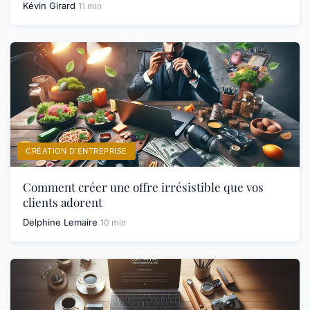
Kévin Girard
11 min
CRÉATION D’ENTREPRISE
Comment créer une offre irrésistible que vos
clients adorent
Delphine Lemaire
10 min