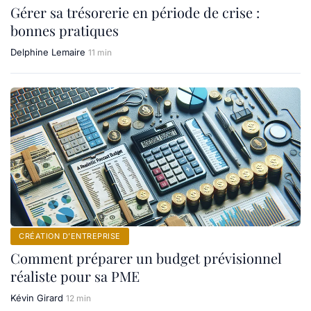
Gérer sa trésorerie en période de crise :
bonnes pratiques
Delphine Lemaire
11 min
CRÉATION D’ENTREPRISE
Comment préparer un budget prévisionnel
réaliste pour sa PME
Kévin Girard
12 min