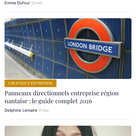
Emma Dufour
12 min
CRÉATION D’ENTREPRISE
Panneaux directionnels entreprise région
nantaise : le guide complet 2026
Delphine Lemaire
11 min