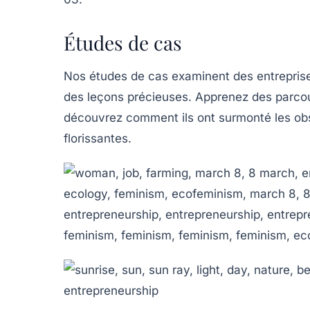
Études de cas
Nos études de cas examinent des entreprises
des leçons précieuses. Apprenez des parcour
découvrez comment ils ont surmonté les obs
florissantes.