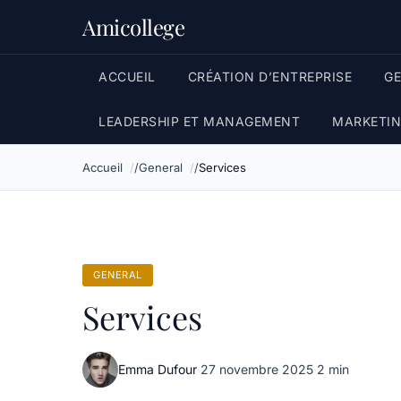
Amicollege
ACCUEIL
CRÉATION D’ENTREPRISE
G
LEADERSHIP ET MANAGEMENT
MARKETIN
Accueil
General
Services
GENERAL
Services
Emma Dufour
·
27 novembre 2025
·
2 min