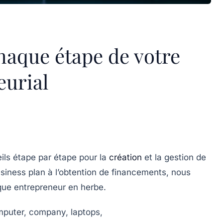
haque étape de votre
eurial
ils étape par étape pour la
création
et la gestion de
usiness plan à l’obtention de financements, nous
que entrepreneur en herbe.