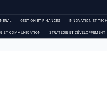
ENERAL
GESTION ET FINANCES
INNOVATION ET TEC
G ET COMMUNICATION
STRATÉGIE ET DÉVELOPPEMENT