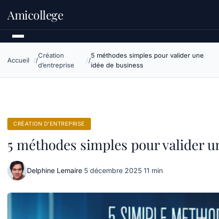
Amicollege
Création
5 méthodes simples pour valider une
Accueil
d’entreprise
idée de business
CRÉATION D’ENTREPRISE
5 méthodes simples pour valider u
Delphine Lemaire
·
5 décembre 2025
·
11 min