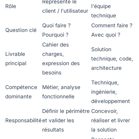
Représente le
Rôle
l'équipe
client / l'utilisateur
technique
Quoi faire ?
Comment faire ?
Question clé
Pourquoi ?
Avec quoi ?
Cahier des
Solution
Livrable
charges,
technique, code,
principal
expression des
architecture
besoins
Technique,
Compétence
Métier, analyse
ingénierie,
dominante
fonctionnelle
développement
Définir le périmètre
Concevoir,
Responsabilité
et valider les
réaliser et livrer
résultats
la solution