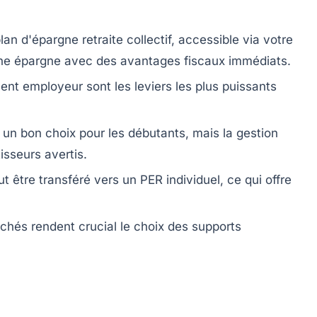
n d'épargne retraite collectif, accessible via votre
 une épargne avec des avantages fiscaux immédiats.
nt employeur sont les leviers les plus puissants
 un bon choix pour les débutants, mais la gestion
tisseurs avertis.
t être transféré vers un PER individuel, ce qui offre
marchés rendent crucial le choix des supports