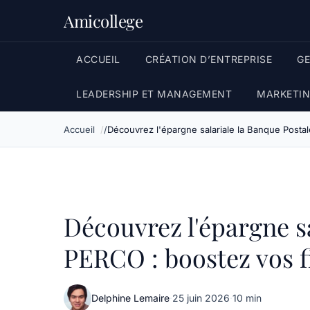
Amicollege
ACCUEIL
CRÉATION D’ENTREPRISE
G
LEADERSHIP ET MANAGEMENT
MARKETIN
Accueil
Découvrez l'épargne salariale la Banque Post
Découvrez l'épargne sa
PERCO : boostez vos f
Delphine Lemaire
·
25 juin 2026
·
10 min