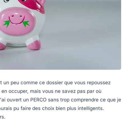
t un peu comme ce dossier que vous repoussez
s en occuper, mais vous ne savez pas par où
j'ai ouvert un PERCO sans trop comprendre ce que je
aurais pu faire des choix bien plus intelligents.
rs.