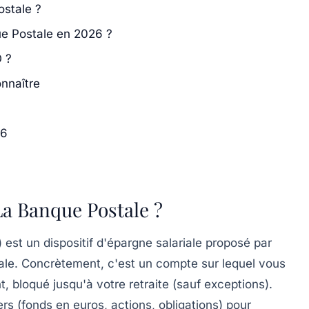
stale ?
e Postale en 2026 ?
 ?
onnaître
26
a Banque Postale ?
 est un dispositif d'épargne salariale proposé par
tale. Concrètement, c'est un compte sur lequel vous
, bloqué jusqu'à votre retraite (sauf exceptions).
ers (fonds en euros, actions, obligations) pour