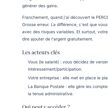
générer des gains.
Franchement, quand j'ai découvert le PERCO, j
Grosse erreur. La différence, c'est que vo
avec des risques variables. Et surtout, vot
dire ajouter de l'argent gratuitement.
Les acteurs clés
Vous (le salarié)
: vous décidez de verser 
intéressement/participation.
Votre entreprise
: elle met en place le p
La Banque Postale
: elle gère les compte
la tenue administrative.
Qui peut y accéder ?