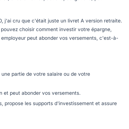
'ai cru que c'était juste un livret A version retraite.
us pouvez
choisir comment investir
votre épargne,
re employeur peut abonder vos versements, c'est-à-
une partie de votre salaire ou de votre
lan et peut abonder vos versements.
s, propose les supports d'investissement et assure