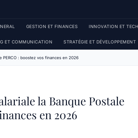
ENERAL
GESTION ET FINANCES
INNOVATION ET TEC
G ET COMMUNICATION
STRATÉGIE ET DÉVELOPPEMENT
ale PERCO : boostez vos finances en 2026
lariale la Banque Postale
inances en 2026