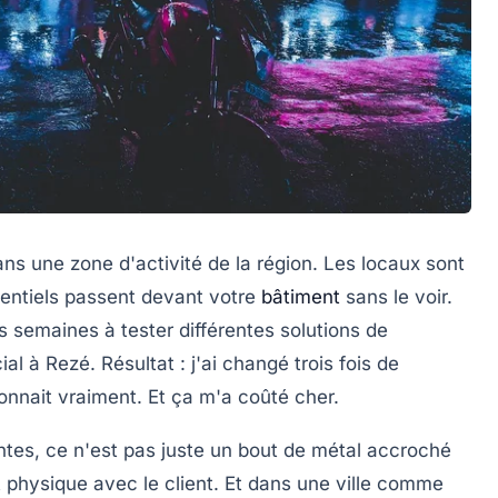
s une zone d'activité de la région. Les locaux sont
otentiels passent devant votre
bâtiment
sans le voir.
is semaines à tester différentes solutions de
l à Rezé. Résultat : j'ai changé trois fois de
nnait vraiment. Et ça m'a coûté cher.
ntes
, ce n'est pas juste un bout de métal accroché
t physique avec le client. Et dans une ville comme