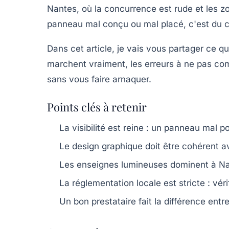
Nantes, où la concurrence est rude et les z
panneau mal conçu ou mal placé, c'est du chi
Dans cet article, je vais vous partager ce qu
marchent vraiment, les erreurs à ne pas co
sans vous faire arnaquer.
Points clés à retenir
La visibilité est reine
: un panneau mal pos
Le design graphique
doit être cohérent av
Les enseignes lumineuses
dominent à Nan
La réglementation locale
est stricte : vér
Un bon prestataire
fait la différence ent