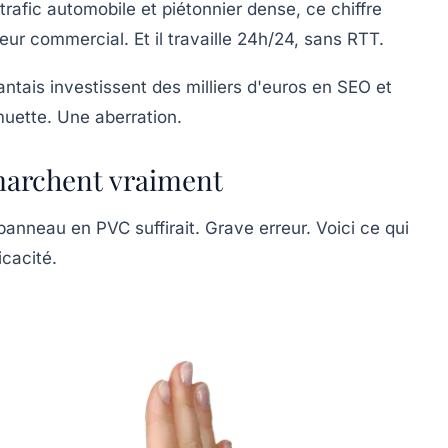
trafic automobile et piétonnier dense, ce chiffre
ur commercial. Et il travaille 24h/24, sans RTT.
antais investissent des milliers d'euros en SEO et
muette. Une aberration.
marchent vraiment
anneau en PVC suffirait. Grave erreur. Voici ce qui
icacité.