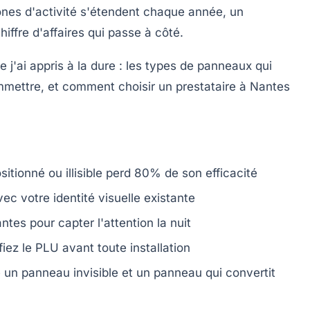
ones d'activité s'étendent chaque année, un
ffre d'affaires qui passe à côté.
e j'ai appris à la dure : les types de panneaux qui
mmettre, et comment choisir un prestataire à Nantes
itionné ou illisible perd 80% de son efficacité
ec votre identité visuelle existante
tes pour capter l'attention la nuit
ifiez le PLU avant toute installation
re un panneau invisible et un panneau qui convertit