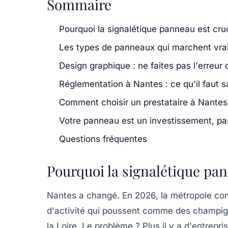
Sommaire
Pourquoi la signalétique panneau est cru
Les types de panneaux qui marchent vra
Design graphique : ne faites pas l'erreur q
Réglementation à Nantes : ce qu'il faut sa
Comment choisir un prestataire à Nantes
Votre panneau est un investissement, p
Questions fréquentes
Pourquoi la signalétique pan
Nantes a changé. En 2026, la métropole co
d'activité qui poussent comme des champi
la Loire
. Le problème ? Plus il y a d'entrepri