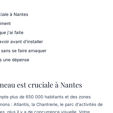
ciale à Nantes
iment
ue j'ai faite
voir avant d'installer
 sans se faire arnaquer
as une dépense
neau est cruciale à Nantes
mpte plus de 650 000 habitants et des zones
gnons :
Atlantis, la Chantrerie, le parc d'activités de
ses, plus il y a de concurrence visuelle. Votre