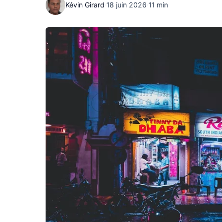
Kévin Girard
·
18 juin 2026
·
11 min