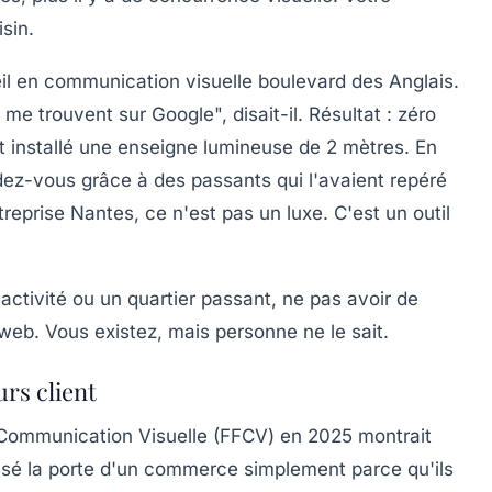
isin.
eil en communication visuelle boulevard des Anglais.
me trouvent sur Google", disait-il. Résultat : zéro
t installé une
enseigne lumineuse
de 2 mètres. En
ndez-vous grâce à des passants qui l'avaient repéré
treprise Nantes
, ce n'est pas un luxe. C'est un outil
activité ou un quartier passant,
ne pas avoir de
 web
. Vous existez, mais personne ne le sait.
urs client
 Communication Visuelle (FFCV) en 2025 montrait
sé la porte d'un commerce simplement parce qu'ils