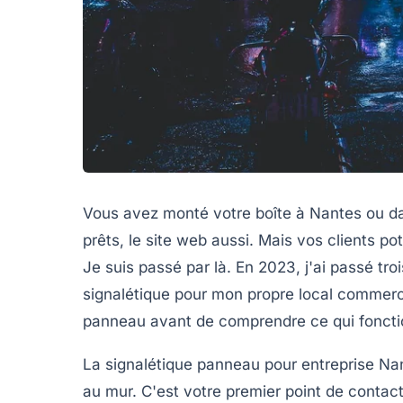
Vous avez monté votre boîte à Nantes ou dan
prêts, le site web aussi. Mais vos clients p
Je suis passé par là. En 2023, j'ai passé tro
signalétique pour mon propre local commercia
panneau avant de comprendre ce qui fonctio
La
signalétique panneau pour entreprise Na
au mur. C'est votre premier point de contac