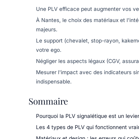
Une PLV efficace peut augmenter vos ven
À Nantes, le choix des matériaux et l'inté
majeurs.
Le support (chevalet, stop-rayon, kakemo
votre ego.
Négliger les aspects légaux (CGV, assura
Mesurer l'impact avec des indicateurs sim
indispensable.
Sommaire
Pourquoi la PLV signalétique est un levi
Les 4 types de PLV qui fonctionnent vra
Matériaux et design : les erreurs qui coû