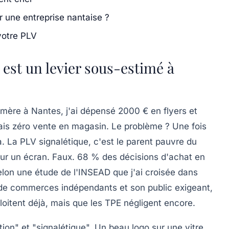
 une entreprise nantaise ?
votre PLV
 est un levier sous-estimé à
mère à Nantes, j'ai dépensé 2000 € en flyers et
ais zéro vente en magasin. Le problème ? Une fois
à. La PLV signalétique, c'est le parent pauvre du
 sur un écran. Faux. 68 % des décisions d'achat en
elon une étude de l'INSEAD que j'ai croisée dans
 de commerces indépendants et son public exigeant,
loitent déjà, mais que les TPE négligent encore.
n" et "signalétique". Un beau logo sur une vitre,