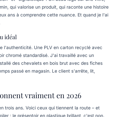
in, qui valorise un produit, qui raconte une histoire
deux ans à comprendre cette nuance. Et quand je l'ai
.
u idéal
 de l'authenticité. Une PLV en carton recyclé avec
oir chromé standardisé. J'ai travaillé avec un
nstallé des chevalets en bois brut avec des fiches
mps passé en magasin. Le client s'arrête, lit,
tionnent vraiment en 2026
n trois ans. Voici ceux qui tiennent la route – et
er : le présentoir en plastique brillant, c'est non.