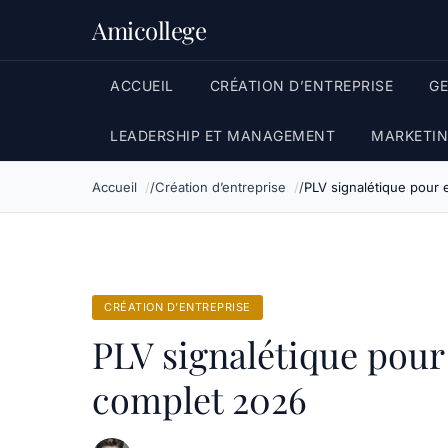
Amicollege
ACCUEIL
CRÉATION D’ENTREPRISE
G
LEADERSHIP ET MANAGEMENT
MARKETIN
Accueil
Création d’entreprise
PLV signalétique pour 
CRÉATION D’ENTREPRISE
PLV signalétique pour
complet 2026