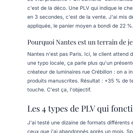
c'est de la déco. Une PLV qui indique le chem
en 3 secondes, c'est de la vente. J'ai mis 
appliquée, le panier moyen a bondi de 22 %
Pourquoi Nantes est un terrain de je
Nantes n'est pas Paris. Ici, le client attend
une typo locale, ça parle plus qu'un présent
créateur de luminaires rue Crébillon : on a i
produits manuscrites. Résultat : +35 % de te
touche. C'est ça, l'objectif.
Les 4 types de PLV qui fonc
J'ai testé une dizaine de formats différents e
ceux que j'ai abandonnés après un mois. Spoil