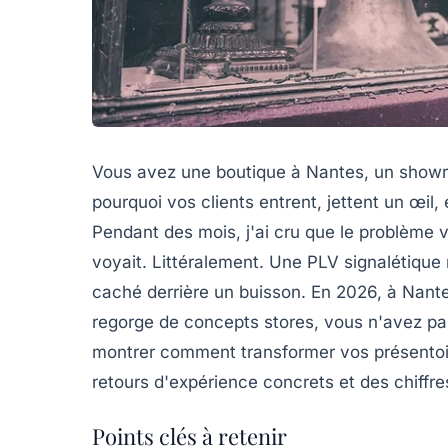
Vous avez une boutique à Nantes, un showr
pourquoi vos clients entrent, jettent un œil,
Pendant des mois, j'ai cru que le problème v
voyait. Littéralement. Une PLV signalétiqu
caché derrière un buisson. En 2026, à Nantes
regorge de concepts stores, vous n'avez pas l
montrer comment transformer vos présentoi
retours d'expérience concrets et des chiffre
Points clés à retenir