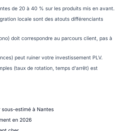
tes de 20 à 40 % sur les produits mis en avant.
gration locale sont des atouts différenciants
no) doit correspondre au parcours client, pas à
nces) peut ruiner votre investissement PLV.
ples (taux de rotation, temps d'arrêt) est
er sous-estimé à Nantes
iment en 2026
tent cher