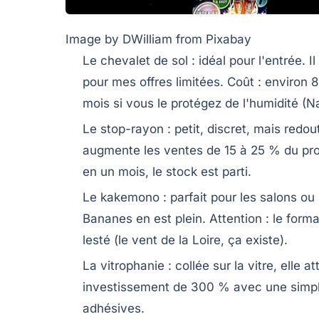
Image by DWilliam from Pixabay
Le chevalet de sol
: idéal pour l'entrée. 
pour mes offres limitées. Coût : environ 
mois si vous le protégez de l'humidité (Na
Le stop-rayon
: petit, discret, mais redo
augmente les ventes de 15 à 25 % du pro
en un mois, le stock est parti.
Le kakemono
: parfait pour les salons o
Bananes en est plein. Attention : le for
lesté (le vent de la Loire, ça existe).
La vitrophanie
: collée sur la vitre, elle a
investissement de 300 % avec une simple 
adhésives.