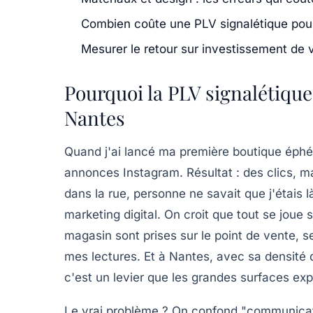
Combien coûte une PLV signalétique pour
Mesurer le retour sur investissement de 
Pourquoi la PLV signalétique
Nantes
Quand j'ai lancé ma première boutique éphé
annonces Instagram. Résultat : des clics, m
dans la rue, personne ne savait que j'étais l
marketing digital. On croit que tout se joue
magasin sont prises sur le point de vente, s
mes lectures. Et à Nantes, avec sa densité
c'est un levier que les grandes surfaces exp
Le vrai problème ? On confond "communicatio