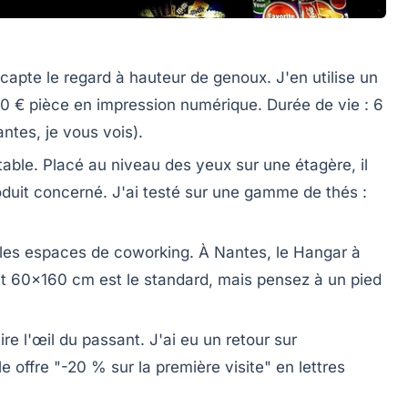
Il capte le regard à hauteur de genoux. J'en utilise un
80 € pièce en impression numérique. Durée de vie : 6
ntes, je vous vois).
utable. Placé au niveau des yeux sur une étagère, il
duit concerné. J'ai testé sur une gamme de thés :
u les espaces de coworking. À Nantes, le Hangar à
mat 60x160 cm est le standard, mais pensez à un pied
ttire l'œil du passant. J'ai eu un retour sur
offre "-20 % sur la première visite" en lettres