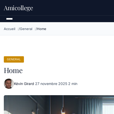
Amicollege
Accueil
General
Home
GENERAL
Home
Kévin Girard
·
27 novembre 2025
·
2 min