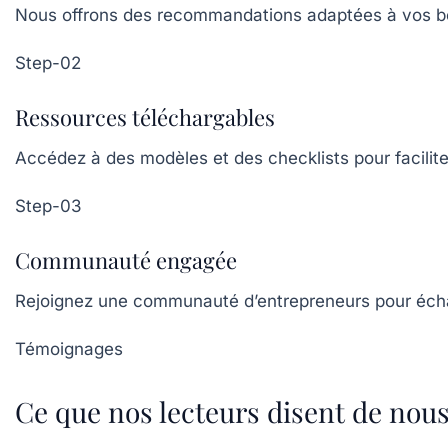
Nous offrons des recommandations adaptées à vos be
Step-02
Ressources téléchargables
Accédez à des modèles et des checklists pour facilite
Step-03
Communauté engagée
Rejoignez une communauté d’entrepreneurs pour éch
Témoignages
Ce que nos lecteurs disent de nou