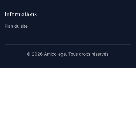
Informations
Plan du site
© 2026 Amicollege. Tous droits réservés.