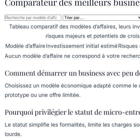
Comparateur des meilleurs busines
Tableau comparatif des modèles d’affaires, leurs inv
risques majeurs et potentiels de cro
Modèle d’affaire
Investissement initial estimé
Risques
Aucun modèle d’affaire ne correspond à votre recher
Comment démarrer un business avec peu de 
Choisissez un modèle économique adapté comme le drop
prototype ou une offre limitée.
Pourquoi privilégier le statut de micro-ent
Le statut simplifie les formalités, limite les charges
lourde.