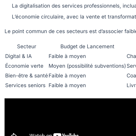
La digitalisation des services professionnels, inclu
L’économie circulaire, avec la vente et transformat
Le point commun de ces secteurs est d’associer faibl
Secteur
Budget de Lancement
Digital & IA
Faible à moyen
Cha
Économie verte
Moyen (possibilité subventions)
Ser
Bien-être & santé
Faible à moyen
Coa
Services seniors
Faible à moyen
Liv