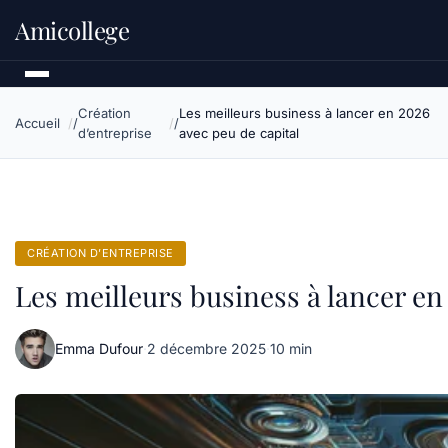
Amicollege
Création
Les meilleurs business à lancer en 2026
Accueil
d’entreprise
avec peu de capital
CRÉATION D’ENTREPRISE
Les meilleurs business à lancer en
Emma Dufour
·
2 décembre 2025
·
10 min