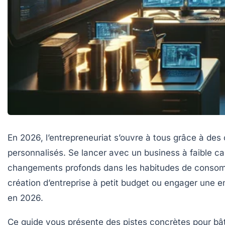
En 2026, l’entrepreneuriat s’ouvre à tous grâce à des
personnalisés. Se lancer avec un
business à faible ca
changements profonds dans les habitudes de consomma
création d’entreprise à petit budget
ou engager une
e
en 2026.
Ce guide vous présente des pistes concrètes pour bâtir