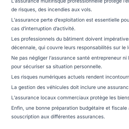
L’
assurance multirisque professionnelle
protège l’e
de risques, des incendies aux vols.
L’
assurance perte d’exploitation
est essentielle pou
cas d’interruption d’activité.
Les professionnels du bâtiment doivent impérative
décennale
, qui couvre leurs responsabilités sur le 
Ne pas négliger l’
assurance santé entrepreneur
ni l
pour sécuriser sa situation personnelle.
Les risques numériques actuels rendent incontourn
La gestion des véhicules doit inclure une
assurance
L’
assurance locaux commerciaux
protège les biens
Enfin, une bonne préparation budgétaire et fiscal
souscription aux différentes assurances.