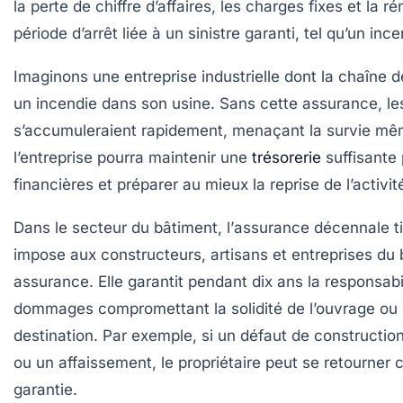
la perte de chiffre d’affaires, les charges fixes et la 
période d’arrêt liée à un sinistre garanti, tel qu’un in
Imaginons une entreprise industrielle dont la chaîne d
un incendie dans son usine. Sans cette assurance, les
s’accumuleraient rapidement, menaçant la survie même
l’entreprise pourra maintenir une
trésorerie
suffisante 
financières et préparer au mieux la reprise de l’activit
Dans le secteur du bâtiment, l’
assurance décennale
t
impose aux constructeurs, artisans et entreprises du b
assurance. Elle garantit pendant dix ans la responsabi
dommages compromettant la solidité de l’ouvrage ou q
destination. Par exemple, si un défaut de constructio
ou un affaissement, le propriétaire peut se retourner c
garantie.