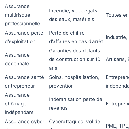
Assurance
Incendie, vol, dégâts
multirisque
Toutes en
des eaux, matériels
professionnelle
Assurance perte
Perte de chiffre
Industrie
d’exploitation
d’affaires en cas d’arrêt
Garanties des défauts
Assurance
de construction sur 10
Artisans,
décennale
ans
Assurance santé
Soins, hospitalisation,
Entrepren
entrepreneur
prévention
indépend
Assurance
Indemnisation perte de
chômage
Entrepren
revenus
indépendant
Assurance cyber-
Cyberattaques, vol de
PME, TPE,