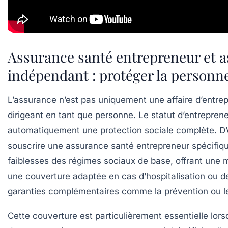
Assurance santé entrepreneur et 
indépendant : protéger la personne
L’assurance n’est pas uniquement une affaire d’entrepr
dirigeant en tant que personne. Le statut d’entreprene
automatiquement une protection sociale complète. D’o
souscrire une
assurance santé entrepreneur
spécifiqu
faiblesses des régimes sociaux de base, offrant une m
une couverture adaptée en cas d’hospitalisation ou d
garanties complémentaires comme la prévention ou 
Cette couverture est particulièrement essentielle lors