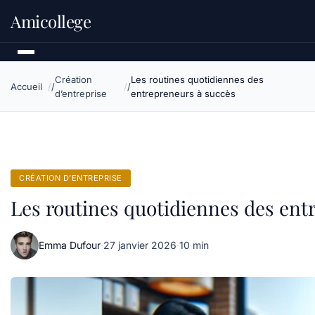
Amicollege
Création
Les routines quotidiennes des
Accueil
d’entreprise
entrepreneurs à succès
CRÉATION D’ENTREPRISE
Les routines quotidiennes des ent
Emma Dufour
·
27 janvier 2026
·
10 min