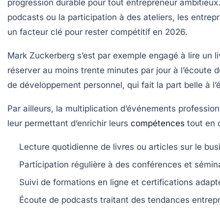
progression durable pour tout entrepreneur ambitieux.
podcasts ou la participation à des ateliers, les entre
un facteur clé pour rester compétitif en 2026.
Mark Zuckerberg s’est par exemple engagé à lire un l
réserver au moins trente minutes par jour à l’écoute d
de développement personnel, qui fait la part belle à l’
Par ailleurs, la multiplication d’événements professio
leur permettant d’enrichir leurs
compétences
tout en 
Lecture quotidienne de livres ou articles sur le bus
Participation régulière à des conférences et sémina
Suivi de formations en ligne et certifications adap
Écoute de podcasts traitant des tendances entrep