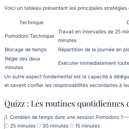
Voici un tableau présentant les principales stratégies
Technique
D
Travail en intervalles de 25 
Pomodoro Technique
minutes
Blocage de temps
Répartition de la journée en p
Règle des deux
Exécuter immédiatement toutes
minutes
Un autre aspect fondamental est la capacité à délégue
et savent confier les responsabilités secondaires à le
Quizz : Les routines quotidiennes
1. Combien de temps dure une session Pomodoro ?
25 minutes
30 minutes
15 minutes