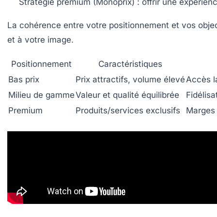
Stratégie premium
(Monoprix) : offrir une expérienc
La cohérence entre votre positionnement et vos objectif
et à votre image.
Positionnement
Caractéristiques
Bas prix
Prix attractifs, volume élevé
Accès l
Milieu de gamme
Valeur et qualité équilibrée
Fidélisa
Premium
Produits/services exclusifs
Marges 