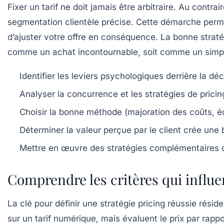
Fixer un tarif ne doit jamais être arbitraire. Au co
segmentation clientèle précise. Cette démarche permet
d’ajuster votre offre en conséquence. La bonne stratég
comme un achat incontournable, soit comme un simple
Identifier les leviers psychologiques
derrière la déci
Analyser la concurrence
et les stratégies de pric
Choisir la bonne méthode
(majoration des coûts, éc
Déterminer la valeur perçue
par le client crée une 
Mettre en œuvre des stratégies complémentaires
c
Comprendre les critères qui influe
La clé pour définir une stratégie pricing réussie rés
sur un tarif numérique, mais évaluent le prix par rappo