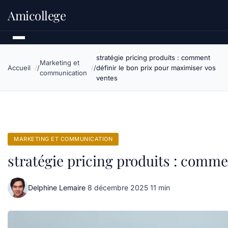
Amicollege
stratégie pricing produits : comment
Marketing et
Accueil
définir le bon prix pour maximiser vos
communication
ventes
MARKETING ET COMMUNICATION
stratégie pricing produits : comme
Delphine Lemaire
·
8 décembre 2025
·
11 min