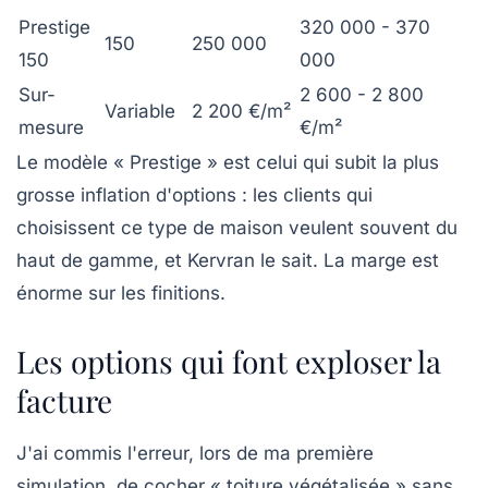
Prestige
320 000 - 370
150
250 000
150
000
Sur-
2 600 - 2 800
Variable
2 200 €/m²
mesure
€/m²
Le modèle « Prestige » est celui qui subit la plus
grosse inflation d'options : les clients qui
choisissent ce type de maison veulent souvent du
haut de gamme, et Kervran le sait. La marge est
énorme sur les finitions.
Les options qui font exploser la
facture
J'ai commis l'erreur, lors de ma première
simulation, de cocher « toiture végétalisée » sans