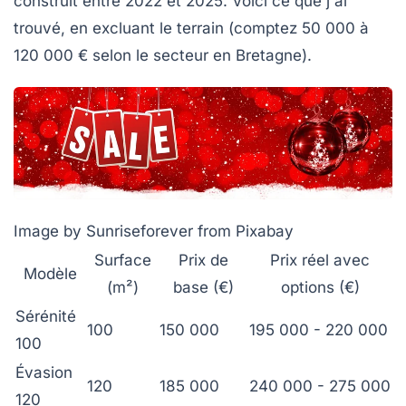
construit entre 2022 et 2025. Voici ce que j'ai
trouvé, en excluant le terrain (comptez 50 000 à
120 000 € selon le secteur en Bretagne).
Image by Sunriseforever from Pixabay
Surface
Prix de
Prix réel avec
Modèle
(m²)
base (€)
options (€)
Sérénité
100
150 000
195 000 - 220 000
100
Évasion
120
185 000
240 000 - 275 000
120