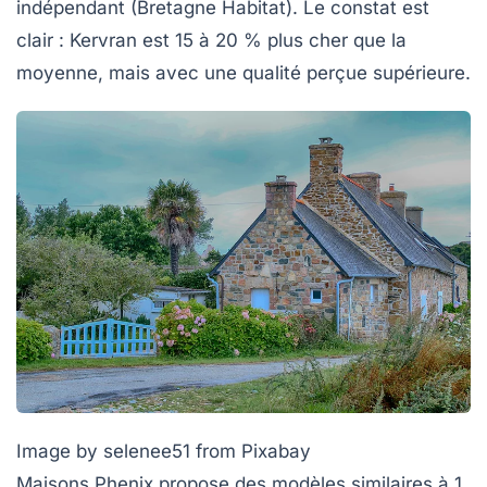
indépendant (Bretagne Habitat). Le constat est
clair : Kervran est 15 à 20 % plus cher que la
moyenne, mais avec une qualité perçue supérieure.
Image by selenee51 from Pixabay
Maisons Phenix
propose des modèles similaires à 1