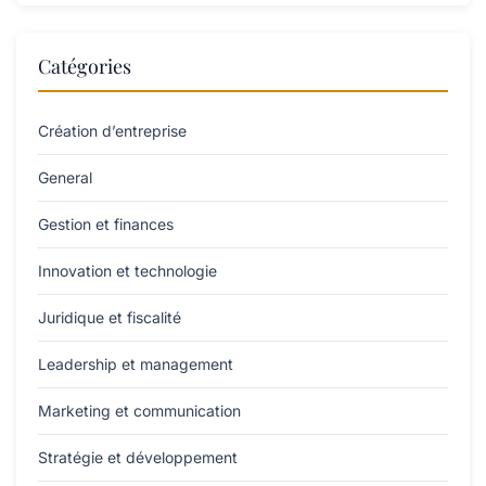
Catégories
Création d’entreprise
General
Gestion et finances
Innovation et technologie
Juridique et fiscalité
Leadership et management
Marketing et communication
Stratégie et développement