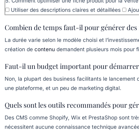
5. Comment optimiser une fiche produit pour la vente 
Utiliser des descriptions claires et détaillées
Ajou
Combien de temps faut-il pour générer des 
La durée varie selon le modèle choisi et l’investiss
création de
contenu
demandent plusieurs mois pour fi
Faut-il un budget important pour démarrer u
Non, la plupart des business facilitants le lanceme
une plateforme, et un peu de marketing digital.
Quels sont les outils recommandés pour gére
Des CMS comme Shopify, Wix et PrestaShop sont très 
nécessitent aucune connaissance technique avancée