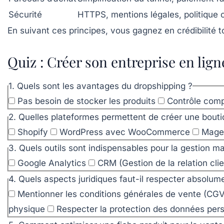
Sécurité
HTTPS, mentions légales, politique c
En suivant ces principes, vous gagnez en crédibilité to
Quiz : Créer son entreprise en li
1. Quels sont les avantages du dropshipping ?
Pas besoin de stocker les produits
Contrôle compl
2. Quelles plateformes permettent de créer une bout
Shopify
WordPress avec WooCommerce
Magen
3. Quels outils sont indispensables pour la gestion ma
Google Analytics
CRM (Gestion de la relation clie
4. Quels aspects juridiques faut-il respecter absolum
Mentionner les conditions générales de vente (CGV
physique
Respecter la protection des données per