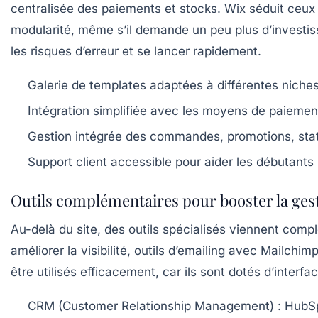
centralisée des paiements et stocks. Wix séduit ceux q
modularité, même s’il demande un peu plus d’investi
les risques d’erreur et se lancer rapidement.
Galerie de templates adaptées à différentes niche
Intégration simplifiée avec les moyens de paiemen
Gestion intégrée des commandes, promotions, stat
Support client accessible pour aider les débutants
Outils complémentaires pour booster la gestio
Au-delà du site, des outils spécialisés viennent com
améliorer la visibilité, outils d’emailing avec Mailchi
être utilisés efficacement, car ils sont dotés d’interf
CRM (Customer Relationship Management) :
HubSp