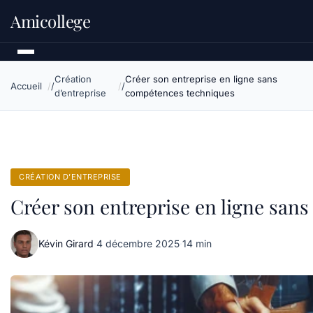
Amicollege
Création
Créer son entreprise en ligne sans
Accueil
d’entreprise
compétences techniques
CRÉATION D’ENTREPRISE
Créer son entreprise en ligne san
Kévin Girard
·
4 décembre 2025
·
14 min