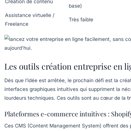
Création de contenu
base)
Assistance virtuelle /
Très faible
Freelance
Les outils création entreprise en 
Dès que l’idée est arrêtée, le prochain défi est la créa
interfaces graphiques intuitives qui suppriment la néc
lourdeurs techniques. Ces outils sont au cœur de la
t
Plateformes e-commerce intuitives : Shopif
Ces CMS (Content Management System) offrent des pa