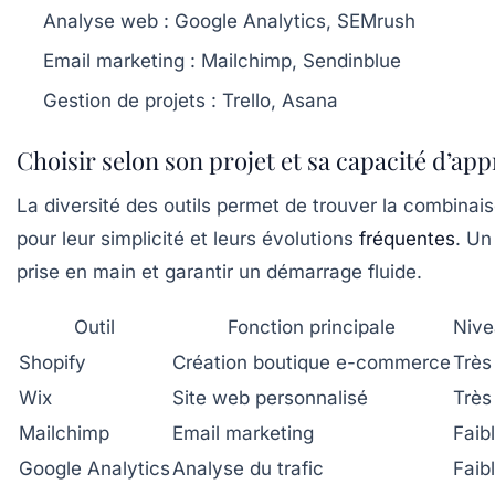
Analyse web :
Google Analytics, SEMrush
Email marketing :
Mailchimp, Sendinblue
Gestion de projets :
Trello, Asana
Choisir selon son projet et sa capacité d’ap
La diversité des outils permet de trouver la combinais
pour leur simplicité et leurs évolutions
fréquentes
. Un
prise en main et garantir un démarrage fluide.
Outil
Fonction principale
Nive
Shopify
Création boutique e-commerce
Très
Wix
Site web personnalisé
Très
Mailchimp
Email marketing
Faib
Google Analytics
Analyse du trafic
Faib