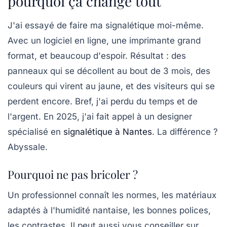
pourquoi ça change tout
J'ai essayé de faire ma signalétique moi-même.
Avec un logiciel en ligne, une imprimante grand
format, et beaucoup d'espoir. Résultat : des
panneaux qui se décollent au bout de 3 mois, des
couleurs qui virent au jaune, et des visiteurs qui se
perdent encore. Bref, j'ai perdu du temps et de
l'argent. En 2025, j'ai fait appel à un designer
spécialisé en
signalétique à Nantes
. La différence ?
Abyssale.
Pourquoi ne pas bricoler ?
Un professionnel connaît les normes, les matériaux
adaptés à l'humidité nantaise, les bonnes polices,
les contrastes. Il peut aussi vous conseiller sur