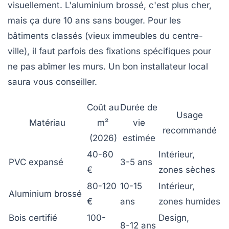
visuellement. L'aluminium brossé, c'est plus cher,
mais ça dure 10 ans sans bouger. Pour les
bâtiments classés (vieux immeubles du centre-
ville), il faut parfois des fixations spécifiques pour
ne pas abîmer les murs. Un bon installateur local
saura vous conseiller.
Coût au
Durée de
Usage
Matériau
m²
vie
recommandé
(2026)
estimée
40-60
Intérieur,
PVC expansé
3-5 ans
€
zones sèches
80-120
10-15
Intérieur,
Aluminium brossé
€
ans
zones humides
Bois certifié
100-
Design,
8-12 ans