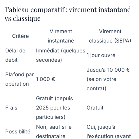
Tableau comparatif : virement instantané
vs classique
Virement
Virement
Critère
instantané
classique (SEPA)
Délai de
Immédiat (quelques
1 jour ouvré
débit
secondes)
Jusqu’à 10 000 €
Plafond par
1 000 €
(selon votre
opération
contrat)
Gratuit (depuis
Frais
2025 pour les
Gratuit
particuliers)
Non, sauf si le
Oui, jusqu’à
Possibilité
destinataire
l’exécution (avant