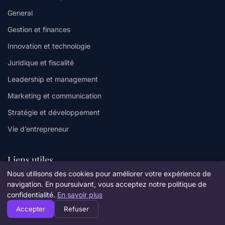
General
Gestion et finances
Innovation et technologie
Juridique et fiscalité
Leadership et management
Marketing et communication
Stratégie et développement
Vie d’entrepreneur
Liens utiles
Nous utilisons des cookies pour améliorer votre expérience de
Contact
navigation. En poursuivant, vous acceptez notre politique de
confidentialité.
En savoir plus
Informations
Accepter
Refuser