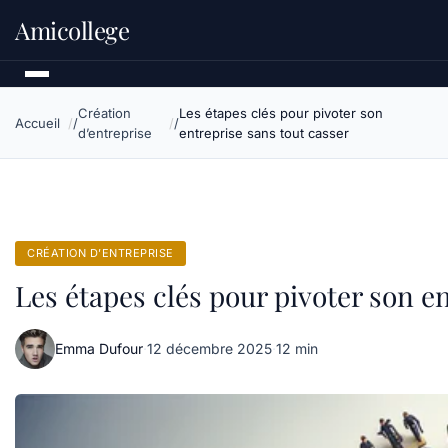
Amicollege
Création
Les étapes clés pour pivoter son
Accueil
d’entreprise
entreprise sans tout casser
CRÉATION D’ENTREPRISE
Les étapes clés pour pivoter son e
Emma Dufour
·
12 décembre 2025
·
12 min