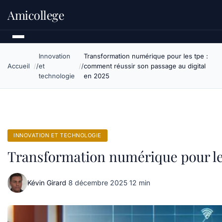
Amicollege
Innovation
Transformation numérique pour les tpe :
Accueil
et
comment réussir son passage au digital
technologie
en 2025
INNOVATION ET TECHNOLOGIE
Transformation numérique pour les
Kévin Girard
·
8 décembre 2025
·
12 min