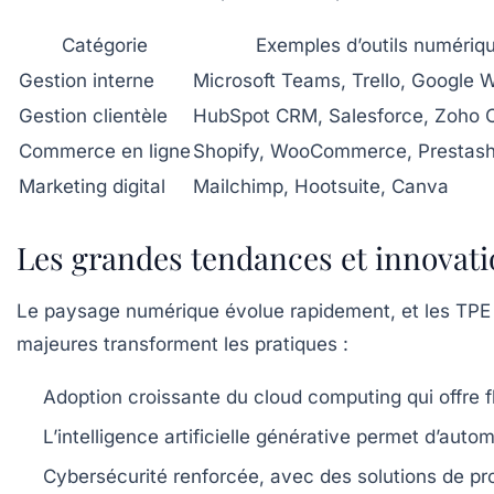
Catégorie
Exemples d’outils numériq
Gestion interne
Microsoft Teams, Trello, Google
Gestion clientèle
HubSpot CRM, Salesforce, Zoho
Commerce en ligne
Shopify, WooCommerce, Prestas
Marketing digital
Mailchimp, Hootsuite, Canva
Les grandes tendances et innovati
Le paysage numérique évolue rapidement, et les TPE d
majeures transforment les pratiques :
Adoption croissante du cloud computing
qui offre 
L’intelligence artificielle générative
permet d’automa
Cybersécurité renforcée
, avec des solutions de p