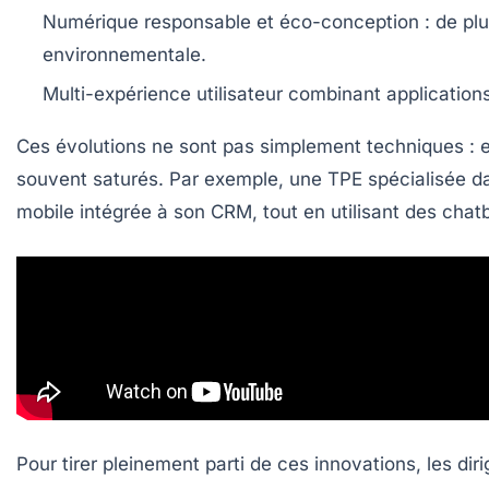
Numérique responsable et éco-conception
: de plu
environnementale.
Multi-expérience utilisateur
combinant applications
Ces évolutions ne sont pas simplement techniques : el
souvent saturés. Par exemple, une TPE spécialisée da
mobile intégrée à son CRM, tout en utilisant des chat
Pour tirer pleinement parti de ces innovations, les di