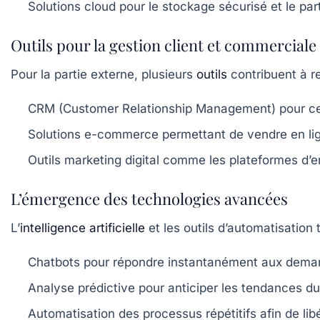
Solutions cloud
pour le stockage sécurisé et le pa
Outils pour la gestion client et commerciale
Pour la partie externe, plusieurs
outils
contribuent à ren
CRM (Customer Relationship Management)
pour cen
Solutions e-commerce
permettant de vendre en li
Outils marketing digital
comme les plateformes d’em
L’émergence des technologies avancées
L’
intelligence artificielle
et les outils d’automatisation
Chatbots
pour répondre instantanément aux deman
Analyse prédictive
pour anticiper les tendances du
Automatisation des processus
répétitifs afin de li