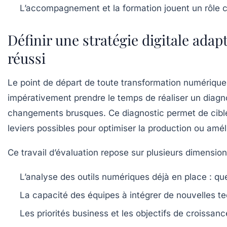
L’accompagnement et la formation jouent un rôle cl
Définir une stratégie digitale ada
réussi
Le point de départ de toute transformation numérique
impérativement prendre le temps de réaliser un diagn
changements brusques. Ce diagnostic permet de cibler p
leviers possibles pour optimiser la production ou amélio
Ce travail d’évaluation repose sur plusieurs dimension
L’analyse des outils numériques déjà en place
: que
La capacité des équipes à intégrer de nouvelles t
Les priorités business et les objectifs de croissanc