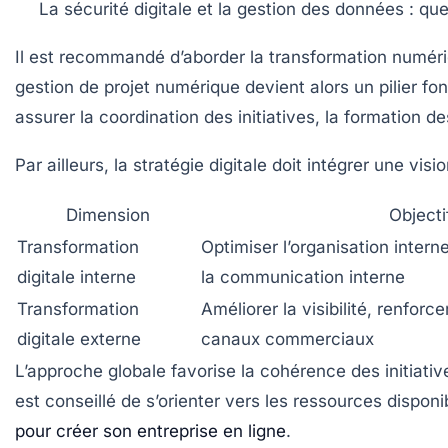
La sécurité digitale et la gestion des données
: que
Il est recommandé d’aborder la transformation numéri
gestion de projet numérique
devient alors un pilier f
assurer la coordination des initiatives, la formation de
Par ailleurs, la stratégie digitale doit intégrer une
visio
Dimension
Objecti
Transformation
Optimiser l’organisation intern
digitale interne
la communication interne
Transformation
Améliorer la visibilité, renforcer
digitale externe
canaux commerciaux
L’approche globale favorise la cohérence des initiativ
est conseillé de s’orienter vers les ressources dispo
pour créer son entreprise en ligne
.