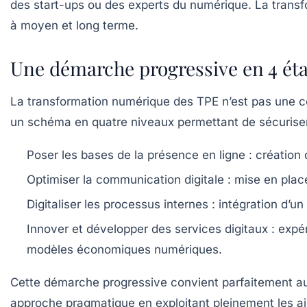
des start-ups ou des experts du numérique. La tran
à moyen et long terme.
Une démarche progressive en 4 éta
La transformation numérique des TPE n’est pas une c
un schéma en quatre niveaux permettant de sécuriser 
Poser les bases de la présence en ligne :
création d
Optimiser la communication digitale :
mise en place 
Digitaliser les processus internes :
intégration d’un
Innover et développer des services digitaux :
expér
modèles économiques numériques.
Cette démarche progressive convient parfaitement aux
approche pragmatique en exploitant pleinement les a