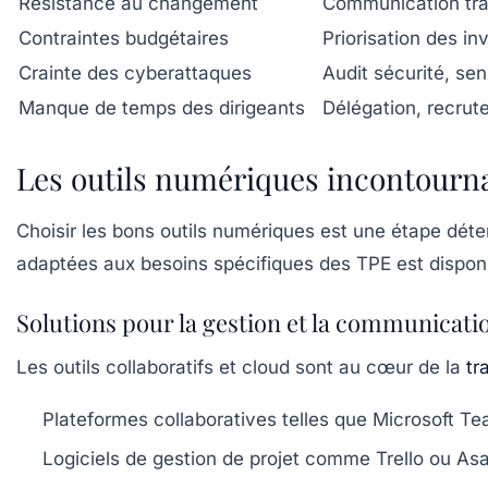
Résistance au changement
Communication tran
Contraintes budgétaires
Priorisation des in
Crainte des cyberattaques
Audit sécurité, sen
Manque de temps des dirigeants
Délégation, recrute
Les outils numériques incontournab
Choisir les bons outils numériques est une étape déte
adaptées aux besoins spécifiques des TPE est disponibl
Solutions pour la gestion et la communicati
Les outils collaboratifs et cloud sont au cœur de la
tr
Plateformes collaboratives
telles que Microsoft Te
Logiciels de gestion de projet
comme Trello ou Asan