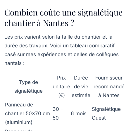
Combien coûte une signalétique
chantier à Nantes ?
Les prix varient selon la taille du chantier et la
durée des travaux. Voici un tableau comparatif
basé sur mes expériences et celles de collègues
nantais :
Prix
Durée
Fournisseur
Type de
unitaire
de vie
recommandé
signalétique
(€)
estimée
à Nantes
Panneau de
30 –
Signalétique
chantier 50×70 cm
6 mois
50
Ouest
(aluminium)