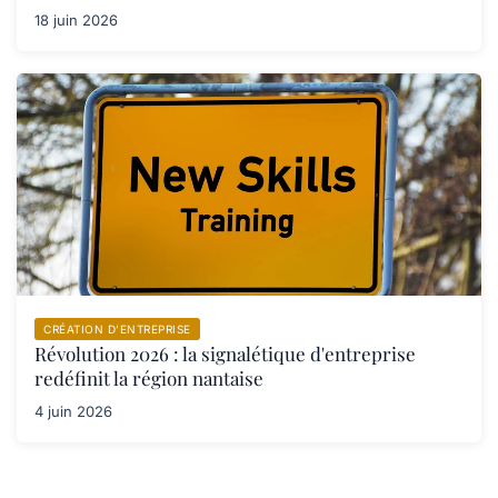
18 juin 2026
CRÉATION D’ENTREPRISE
Révolution 2026 : la signalétique d'entreprise
redéfinit la région nantaise
4 juin 2026