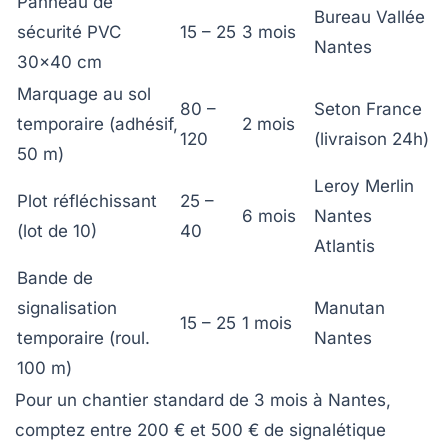
Panneau de
Bureau Vallée
sécurité PVC
15 – 25
3 mois
Nantes
30×40 cm
Marquage au sol
80 –
Seton France
temporaire (adhésif,
2 mois
120
(livraison 24h)
50 m)
Leroy Merlin
Plot réfléchissant
25 –
6 mois
Nantes
(lot de 10)
40
Atlantis
Bande de
signalisation
Manutan
15 – 25
1 mois
temporaire (roul.
Nantes
100 m)
Pour un chantier standard de 3 mois à Nantes,
comptez entre 200 € et 500 € de signalétique