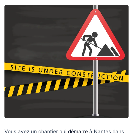
Vous avez un chantier qui
démarre
à Nantes dans