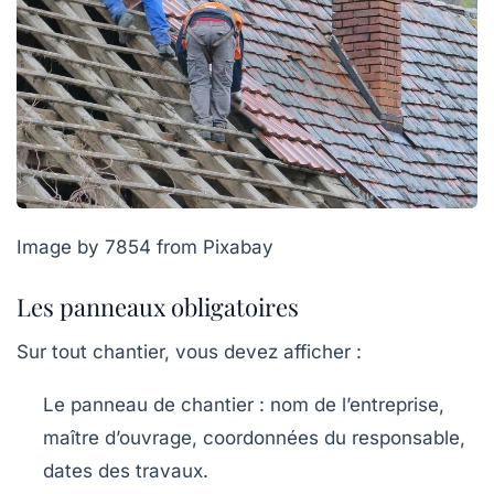
Image by 7854 from Pixabay
Les panneaux obligatoires
Sur tout chantier, vous devez afficher :
Le
panneau de chantier
: nom de l’entreprise,
maître d’ouvrage, coordonnées du responsable,
dates des travaux.