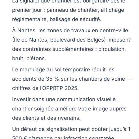
La signalétique chantier est obligatoire dès le
premier jour : panneau de chantier, affichage
réglementaire, balisage de sécurité.
À Nantes, les zones de travaux en centre-ville
(Île de Nantes, boulevard des Belges) imposent
des contraintes supplémentaires : circulation,
bruit, piétons.
Le marquage au sol temporaire réduit les
accidents de 35 % sur les chantiers de voirie —
chiffres de l’OPPBTP 2025.
Investir dans une communication visuelle
chantier soignée améliore votre image auprès
des clients et des riverains.
Un défaut de signalisation peut coûter jusqu’à 1
500 € d’amende par infraction constatée.