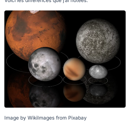
Voici les différences que j’ai notées.
Image by WikiImages from Pixabay