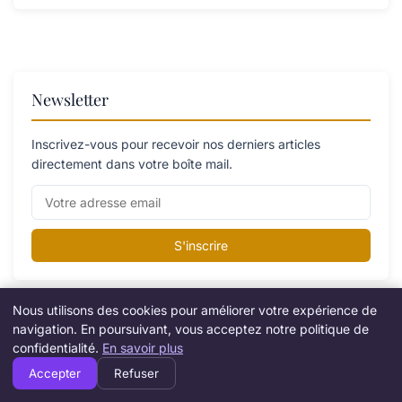
Newsletter
Inscrivez-vous pour recevoir nos derniers articles
directement dans votre boîte mail.
S'inscrire
Nous utilisons des cookies pour améliorer votre expérience de
Catégories
navigation. En poursuivant, vous acceptez notre politique de
confidentialité.
En savoir plus
Accepter
Refuser
Création d’entreprise