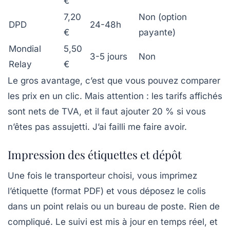
€
7,20
Non (option
DPD
24-48h
€
payante)
Mondial
5,50
3-5 jours
Non
Relay
€
Le gros avantage, c’est que vous pouvez
comparer
les prix en un clic
. Mais attention : les tarifs affichés
sont nets de TVA, et il faut ajouter 20 % si vous
n’êtes pas assujetti. J’ai failli me faire avoir.
Impression des étiquettes et dépôt
Une fois le transporteur choisi, vous imprimez
l’étiquette (format PDF) et vous déposez le colis
dans un point relais ou un bureau de poste. Rien de
compliqué. Le suivi est mis à jour en temps réel, et