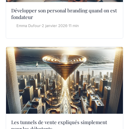
Développer son personal branding quand on est
fondateur
Emma Dufour
·
2 janvier 2026
·
11 min
Les tunnels de vente expliqués simplement
pour les débutants