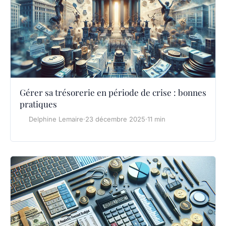
Gérer sa trésorerie en période de crise : bonnes
pratiques
Delphine Lemaire
·
23 décembre 2025
·
11 min