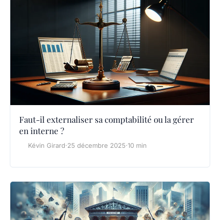
Faut-il externaliser sa comptabilité ou la gérer
en interne ?
Kévin Girard
·
25 décembre 2025
·
10 min