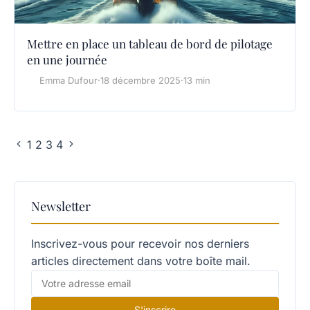
Mettre en place un tableau de bord de pilotage
en une journée
Emma Dufour
·
18 décembre 2025
·
13 min
1
2
3
4
Newsletter
Inscrivez-vous pour recevoir nos derniers
articles directement dans votre boîte mail.
S'inscrire