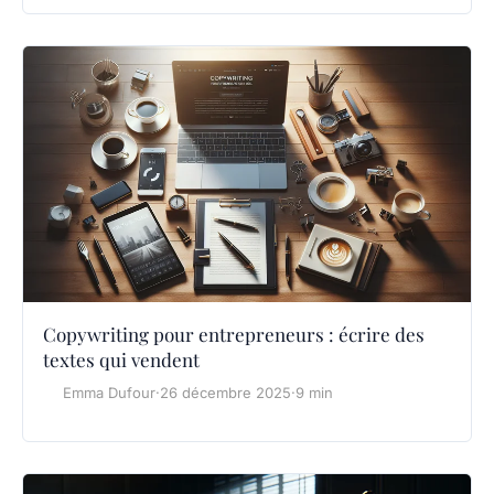
Copywriting pour entrepreneurs : écrire des
textes qui vendent
Emma Dufour
·
26 décembre 2025
·
9 min