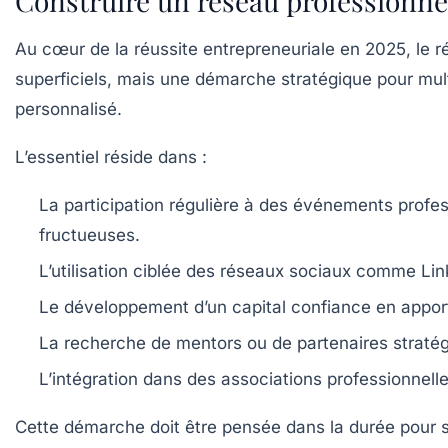
Construire un réseau professionnel
Au cœur de la réussite entrepreneuriale en 2025, le r
superficiels, mais une démarche stratégique pour mu
personnalisé.
L’essentiel réside dans :
La participation régulière à des événements profe
fructueuses.
L’utilisation ciblée des réseaux sociaux
comme Linke
Le développement d’un capital confiance
en apport
La recherche de mentors ou de partenaires straté
L’intégration dans des associations professionnell
Cette démarche doit être pensée dans la durée pour s