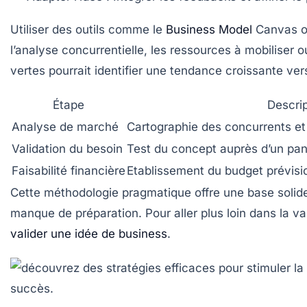
Utiliser des outils comme le
Business Model
Canvas ou
l’analyse concurrentielle, les ressources à mobiliser
vertes pourrait identifier une tendance croissante ver
Étape
Descrip
Analyse de marché
Cartographie des concurrents et d
Validation du besoin
Test du concept auprès d’un pane
Faisabilité financière
Etablissement du budget prévisio
Cette méthodologie pragmatique offre une base solide 
manque de préparation. Pour aller plus loin dans la v
valider une idée de business
.