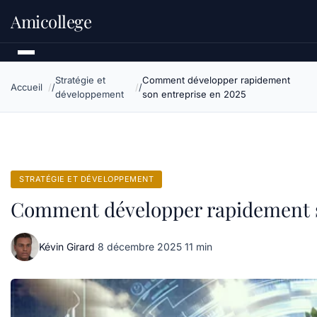
Amicollege
Stratégie et
Comment développer rapidement
Accueil
développement
son entreprise en 2025
STRATÉGIE ET DÉVELOPPEMENT
Comment développer rapidement s
Kévin Girard
·
8 décembre 2025
·
11 min